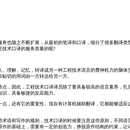
务也随之不断扩展，从最初的笔译和口译，细分了很多翻译类型
证技术口译的服务质量的呢?
入、理解、记忆，转译成另一种工程技术语言的费神耗力的脑体
和贴切的用词由一方转达给另一方。
点，因此，工程技术口译译员除了要具备较高的语言素养，扎实
知识，具备敏捷的反应能力。
点，还有它的重复性。现在有计算机辅助翻译，它都能够适应这
术语和写作的规则，技术口译的时候要注意这些原则，不同语言
原作的基础上，需要有一定的创造力，挣脱原作结构的约束，让