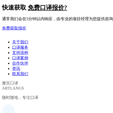
快速获取
免费口译报价?
通常我们会在5分钟以内响应，由专业的项目经理为您提供咨
免费获取报价
关于我们
口译服务
支持语种
口译案例
合作伙伴
资讯
联系我们
雅言口译
ARTLANGS
随时随地，专注口译