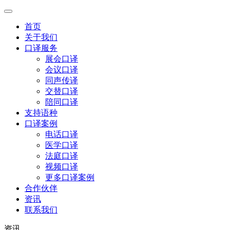
首页
关于我们
口译服务
展会口译
会议口译
同声传译
交替口译
陪同口译
支持语种
口译案例
电话口译
医学口译
法庭口译
视频口译
更多口译案例
合作伙伴
资讯
联系我们
资讯