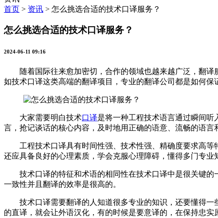
首页
>
资讯
>
怎么挑选合适的技术口译服务？
怎么挑选合适的技术口译服务？
2024-06-11 09:16
随着国际往来愈加密切，合作的领域也越来越广泛，翻译服
如技术口译这类高端的翻译项目，专业的翻译公司都是如何保
大家需要明白技术
口译
是将一种工程技术语言通过瞬间听
言，抢记谈话的核心内容，及时地用正确的语意、流畅的语言
工程技术口译具有时间性强、技术性强、精确度要求高等特
还应具备良好的心理素质，学会克服心理障碍，懂得多门专业
技术口译的特征和术语的相同性在技术口译中是很关键的一
一致性并且翻译的效率是很高的。
技术口译需要翻译的人知道很多专业的知识，还要懂得一些
的直译，就会让外语汉化，有的时候是要意译的，在保持忠实