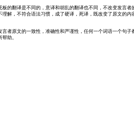
板的翻译是不同的，意译和胡乱的翻译也不同，不改变发言者的
不理解，不符合语法习惯，成了硬译，死译，既改变了原文的内
言者原文的一致性，准确性和严谨性，任何一个词语一个句子都
所帮助。