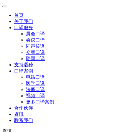
首页
关于我们
口译服务
展会口译
会议口译
同声传译
交替口译
陪同口译
支持语种
口译案例
电话口译
医学口译
法庭口译
视频口译
更多口译案例
合作伙伴
资讯
联系我们
资讯