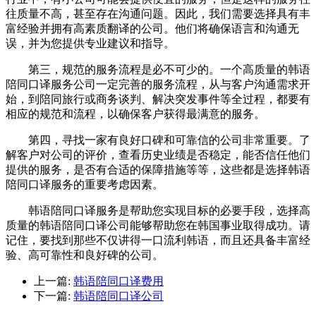
往质量不高，甚至存在沟通问题。因此，我们需要选择具有丰
富经验并拥有高素质翻译的公司。他们将确保语言和沟通无
误，并为您提供专业建议和指导。
第三，规范的服务流程是必不可少的。一个高质量的韩语
陪同口译服务公司一定完善的服务流程，从与客户沟通需求开
始，到陪同旅行或商务谈判、解决突发事件等全过程，都要有
相应的规范和流程，以确保客户获得最满意的服务。
第四，寻找一家有良好口碑和可靠信的公司非常重要。了
解客户对公司的评价，查看历史业绩是否稳定，能否信任他们
提供的服务，是否有合适的保障措施等等，这些都是选择韩语
陪同口译服务的重要考虑因素。
韩语陪同口译服务是帮助您实现目标的必要手段，选择高
质量的韩语陪同口译公司能够帮助您在韩国事业取得成功。请
记住，要找到那些不仅讲得一口流利韩语，而且还具备丰富经
验、高可靠性和良好碑的公司。
上一篇:
韩语陪同口译费用
下一篇:
韩语陪同口译公司