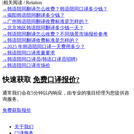
|
相关阅读 / Relation
→
韩语陪同翻译怎么收费？韩语陪同口译多少钱？
→
揭阳韩语陪同翻译多少钱？
→
广州韩语陪同翻译收费标准是怎样的？
→
北京地区韩语陪同翻译多少钱一天？
→
韩语陪同翻译怎么收费？不同场景市场报价参考
→
韩语陪同翻译收费标准是怎样的？
→
2025 年韩语陪同口译一天费用多少？
→
韩语陪同口译质量要求
→
韩语陪同口译员(韩语口译员招聘)
→
韩语陪同口译市场价
快速获取
免费口译报价?
通常我们会在5分钟以内响应，由专业的项目经理为您提供咨
询服务。
免费获取报价
关于我们
口译服务