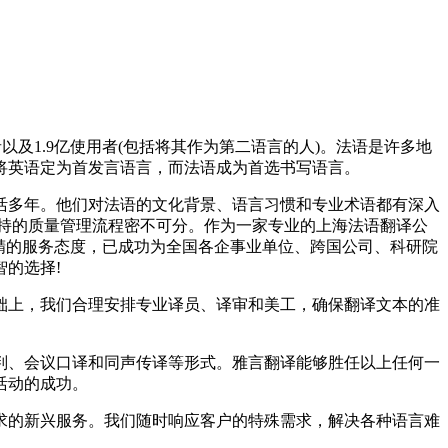
及1.9亿使用者(包括将其作为第二语言的人)。法语是许多地
将英语定为首发言语言，而法语成为首选书写语言。
多年。他们对法语的文化背景、语言习惯和专业术语都有深入
持的质量管理流程密不可分。作为一家专业的上海法语翻译公
精的服务态度，已成功为全国各企事业单位、跨国公司、科研院
的选择!
上，我们合理安排专业译员、译审和美工，确保翻译文本的准
、会议口译和同声传译等形式。雅言翻译能够胜任以上任何一
活动的成功。
的新兴服务。我们随时响应客户的特殊需求，解决各种语言难