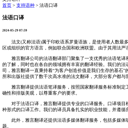
首页
>
支持语种
>
法语口译
法语口译
2024-05-29 07:59
法文(又称法语)属于印欧语系罗曼语族，是使用者人数最多的罗
区或组织的官方语言，例如联合国和欧洲联盟。由于其用法严
雅言翻译公司的法语翻译部门聚集了一支优秀的法语笔译和
的了解，同时也在各自的领域拥有丰富的翻译经验。我们的法
司，雅言翻译一直秉持着“为客户创造价值是我们生存的基石
所和出版社提供了数千次高水准的法文翻译，大部分客户都与
雅言翻译提供法语笔译服务，按照国家翻译服务标准制定工
确性和排版美观，以尊重客户的要求。
对于法语口译，雅言翻译提供专业的口译服务。口译项目根
种形式的口译工作。我们的译员具备扎实的职业技能，并遵循
此外，雅言翻译还提供法语多媒体翻译服务，包括多媒体听
题。