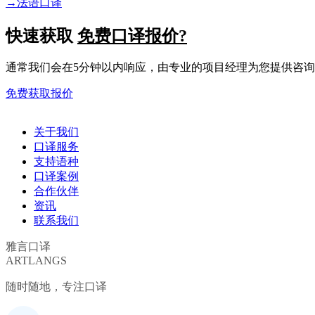
→
法语口译
快速获取
免费口译报价?
通常我们会在5分钟以内响应，由专业的项目经理为您提供咨
免费获取报价
关于我们
口译服务
支持语种
口译案例
合作伙伴
资讯
联系我们
雅言口译
ARTLANGS
随时随地，专注口译