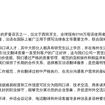
曼语言之一，仅次于西班牙文。全球现有8700万母语使用者以
谨，法语在国际上被广泛用于撰写法律条文等重要文件。联合国
口译人才，其中大部分人都具有研究生以上学历，并在海外生活
语/法文翻译质量一直受到客户的广泛好评，这与我们公司一贯坚
”的价值观。我们通过严格的质量管理、规范的流程操作和精益求
我们保持了长期的合作关系。选择雅言法语翻译服务，是您最明智
作规范，并在翻译过程中严格执行。在充分沟通客户需求的基础
据难易程度和工作强度可区分为陪同口译、技术交流、商务谈判
良好的职业操守，能够充分展示您的企业形象，并促进对外交流
译、外语会议记录、电话翻译和外语客服等多种涉及多语种要求