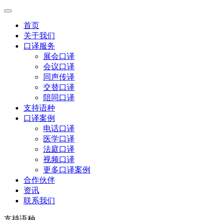
首页
关于我们
口译服务
展会口译
会议口译
同声传译
交替口译
陪同口译
支持语种
口译案例
电话口译
医学口译
法庭口译
视频口译
更多口译案例
合作伙伴
资讯
联系我们
支持语种