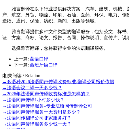
雅言翻译在以下行业提供解决方案：汽车、建筑、机械、医
产、航空、外贸、物流、印刷、石油、医药、环保、电力、钢
造纸、通讯、保险、纺织、新闻、出版等领域。
雅言翻译提供多种文件类型的翻译服务，包括公文、标书、
证、方案、商标、论文、报告、合同、操作说明、宣传片、说
选择雅言翻译，您将获得专业的法语翻译服务。
上一篇:
蒙语口译
下一篇:
西班牙语口译
|
相关阅读 / Relation
→
多语种2026法语同声传译收费标准-翻译公司报价依据
→
法语会议口译一天多少钱？
→
2026年法语同声传译收费标准是怎样的？
→
法语同声传译1小时多少钱？
→
法语同声传译服务–专业法语同传翻译公司
→
法语同声传译服务一天费用是多少？
→
法语同传翻译公司哪家服务好？
→
法语同声传译服务多少钱一天？