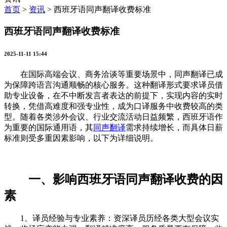
首页
>
资讯
>
西班牙语同声翻译收费标准
西班牙语同声翻译收费标准
2025-11-11 15:44
在国际高端会议、商务洽谈等重要场景中，同声翻译已成
为保障跨语言沟通顺畅的核心服务。这种翻译形式要求译员借
助专业设备，在不中断发言者表达的前提下，实现内容的实时
转换，凭借高难度和强专业性，成为口译服务中收费较高的类
型。随着各类涉外会议、行业交流活动日益频繁，西班牙语作
为重要的国际通用语，其
同声翻译
需求持续增长，而具体日薪
标准则受多重因素影响，以下为详细说明。
一、影响西班牙语同声翻译收费的因
素
1、译员经验与专业素养：资深译员历经各类大型会议实