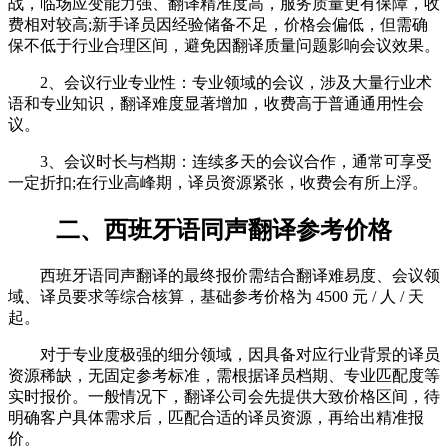
战，临场应变能力强、翻译精准度高，服务质量更有保障，收
费相对较高;新手译员因经验储备不足，价格会偏低，但需确
保不低于行业合理区间，避免因翻译质量问题影响会议效果。
2、会议行业专业性：专业领域的会议，涉及大量行业术
语和专业知识，翻译难度显著增加，收费高于普通通用性会
议。
3、会议时长与档期：连续多天的会议合作，通常可享受
一定折扣;在行业高峰期，译员资源紧张，收费会有所上浮。
二、西班牙语同声翻译参考价格
西班牙语同声翻译的最终报价需结合翻译难易度、会议领
域、译员要求等综合核算，基础参考价格为 4500 元 / 人 / 天
起。
对于专业度极强的细分领域，因具备对应行业背景的译员
资源稀缺，无固定参考标准，需根据译员档期、专业匹配度等
实时报价。一般情况下，翻译公司会先提供大致价格区间，待
明确客户具体需求后，匹配合适的译员资源，再给出精准报
价。