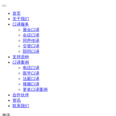
首页
关于我们
口译服务
展会口译
会议口译
同声传译
交替口译
陪同口译
支持语种
口译案例
电话口译
医学口译
法庭口译
视频口译
更多口译案例
合作伙伴
资讯
联系我们
资讯