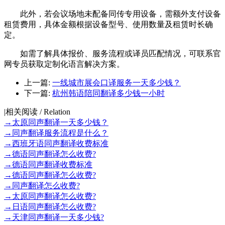
此外，若会议场地未配备同传专用设备，需额外支付设备
租赁费用，具体金额根据设备型号、使用数量及租赁时长确
定。
如需了解具体报价、服务流程或译员匹配情况，可联系官
网专员获取定制化语言解决方案。
上一篇:
一线城市展会口译服务一天多少钱？
下一篇:
杭州韩语陪同翻译多少钱一小时
|
相关阅读 / Relation
→
太原同声翻译一天多少钱？
→
同声翻译服务流程是什么？
→
西班牙语同声翻译收费标准
→
德语同声翻译怎么收费?
→
德语同声翻译收费标准
→
德语同声翻译怎么收费?
→
同声翻译怎么收费?
→
太原同声翻译怎么收费?
→
日语同声翻译怎么收费?
→
天津同声翻译一天多少钱?