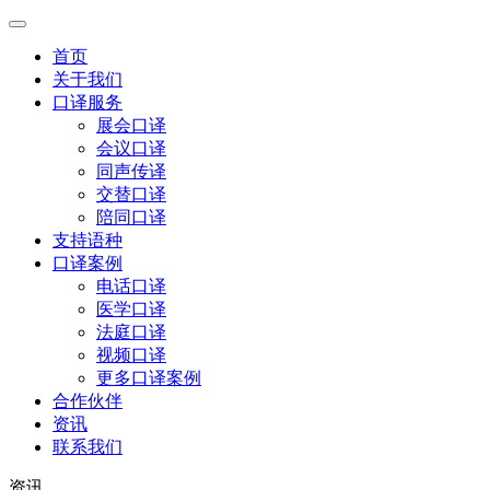
首页
关于我们
口译服务
展会口译
会议口译
同声传译
交替口译
陪同口译
支持语种
口译案例
电话口译
医学口译
法庭口译
视频口译
更多口译案例
合作伙伴
资讯
联系我们
资讯