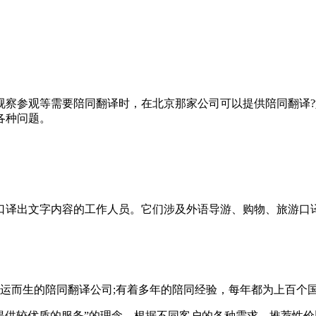
参观等需要陪同翻译时，在北京那家公司可以提供陪同翻译?
各种问题。
口译出文字内容的工作人员。它们涉及外语导游、购物、旅游口
而生的陪同翻译公司;有着多年的陪同经验，每年都为上百个
供较优质的服务”的理念。根据不同客户的各种需求，推荐性价