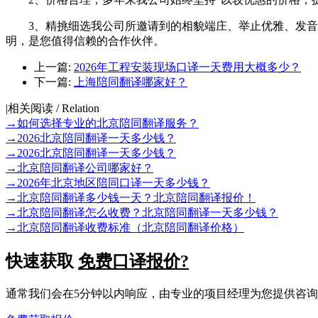
3、精挑细选我公司所邀请到的相貌端庄、举止优雅、发音标
明，是您值得信赖的合作伙伴。
上一篇:
2026年工程安装现场口译一天费用大概多少？
下一篇:
上海陪同翻译哪家好？
|
相关阅读 / Relation
→
如何选择专业的北京陪同翻译服务？
→
2026北京陪同翻译一天多少钱？
→
2026北京陪同翻译一天多少钱？
→
北京陪同翻译公司哪家好？
→
2026年北京地区陪同口译一天多少钱？
→
北京陪同翻译多少钱一天？北京陪同翻译报价！
→
北京陪同翻译怎么收费？北京陪同翻译一天多少钱？
→
北京陪同翻译收费标准（北京陪同翻译价格）
快速获取
免费口译报价?
通常我们会在5分钟以内响应，由专业的项目经理为您提供咨