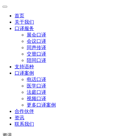
首页
关于我们
口译服务
展会口译
会议口译
同声传译
交替口译
陪同口译
支持语种
口译案例
电话口译
医学口译
法庭口译
视频口译
更多口译案例
合作伙伴
资讯
联系我们
资讯