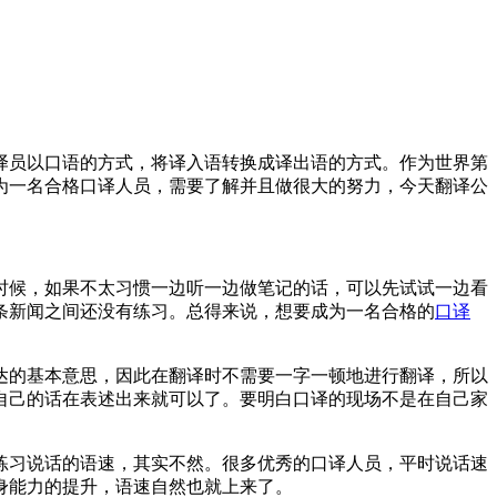
员以口语的方式，将译入语转换成译出语的方式。作为世界第
为一名合格口译人员，需要了解并且做很大的努力，今天翻译公
候，如果不太习惯一边听一边做笔记的话，可以先试试一边看
条新闻之间还没有练习。总得来说，想要成为一名合格的
口译
的基本意思，因此在翻译时不需要一字一顿地进行翻译，所以
自己的话在表述出来就可以了。要明白口译的现场不是在自己家
习说话的语速，其实不然。很多优秀的口译人员，平时说话速
身能力的提升，语速自然也就上来了。