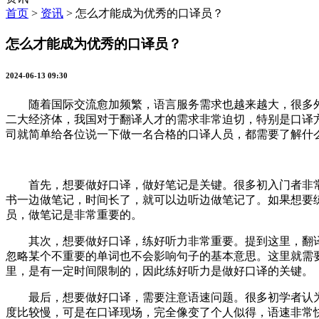
首页
>
资讯
>
怎么才能成为优秀的口译员？
怎么才能成为优秀的口译员？
2024-06-13 09:30
随着国际交流愈加频繁，语言服务需求也越来越大，很多外
二大经济体，我国对于翻译人才的需求非常迫切，特别是口译
司就简单给各位说一下做一名合格的口译人员，都需要了解什
首先，想要做好口译，做好笔记是关键。很多初入门者非常
书一边做笔记，时间长了，就可以边听边做笔记了。如果想要
员，做笔记是非常重要的。
其次，想要做好口译，练好听力非常重要。提到这里，翻译
忽略某个不重要的单词也不会影响句子的基本意思。这里就需
里，是有一定时间限制的，因此练好听力是做好口译的关键。
最后，想要做好口译，需要注意语速问题。很多初学者认为
度比较慢，可是在口译现场，完全像变了个人似得，语速非常