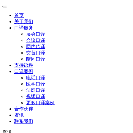
首页
关于我们
口译服务
展会口译
会议口译
同声传译
交替口译
陪同口译
支持语种
口译案例
电话口译
医学口译
法庭口译
视频口译
更多口译案例
合作伙伴
资讯
联系我们
资讯