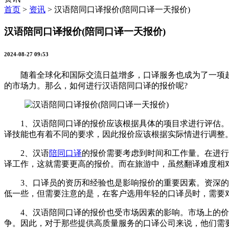
首页
>
资讯
>
汉语陪同口译报价(陪同口译一天报价)
汉语陪同口译报价(陪同口译一天报价)
2024-08-27 09:53
随着全球化和国际交流日益增多，口译服务也成为了一项越
的市场力。那么，如何进行汉语陪同口译的报价呢?
1、汉语陪同口译的报价应该根据具体的项目求进行评估。这
译技能也有着不同的要求，因此报价应该根据实际情进行调整
2、汉语
陪同口译
的报价需要考虑到时间和工作量。在进行
译工作，这就需要更高的报价。而在旅游中，虽然翻译难度相
3、口译员的资历和经验也是影响报价的重要因素。资深的口
低一些，但需要注意的是，在客户选用年轻的口译员时，需要
4、汉语陪同口译的报价也受市场因素的影响。市场上的价变
争。因此，对于那些提供高质量服务的口译公司来说，他们需