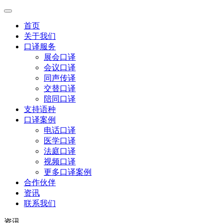
首页
关于我们
口译服务
展会口译
会议口译
同声传译
交替口译
陪同口译
支持语种
口译案例
电话口译
医学口译
法庭口译
视频口译
更多口译案例
合作伙伴
资讯
联系我们
资讯