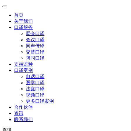
首页
关于我们
口译服务
展会口译
会议口译
同声传译
交替口译
陪同口译
支持语种
口译案例
电话口译
医学口译
法庭口译
视频口译
更多口译案例
合作伙伴
资讯
联系我们
资讯