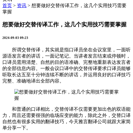
首页
>
资讯
>
想要做好交替传译工作，这几个实用技巧需要
掌握
想要做好交替传译工作，这几个实用技巧需要掌握
2024-09-03 09:23
所谓交替传译，其实就是指口译员坐在会议室里，一面听
源语发言者的讲话，一面记笔记。当讲者发言结束或停顿时，
口译员需用清楚、自然的目的语准确、完整地重新表达发言者
的全部信息内容。一般会议口译中的交替传译要求口译员能够
听取长达五至十分钟连续不断的讲话，并运用良好的口译技巧
完整、准确地译出全部内容。
和普通的口译相比，交替传译不仅需要更加出色的双语能
力，而且还需要很强的临场应变的能力，除此之外，交替口译
自然也有很多实用的翻译技巧，今天雅言翻译公司就跟大家简
单分享一下。