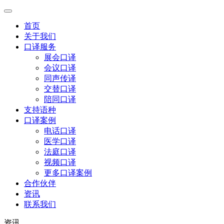
首页
关于我们
口译服务
展会口译
会议口译
同声传译
交替口译
陪同口译
支持语种
口译案例
电话口译
医学口译
法庭口译
视频口译
更多口译案例
合作伙伴
资讯
联系我们
资讯