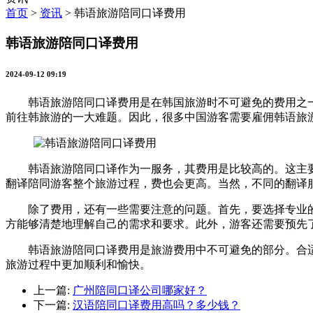
首页
>
资讯
>
韩语旅游陪同口译费用
韩语旅游陪同口译费用
2024-09-12 09:19
韩语旅游陪同口译费用是在韩国旅游时不可避免的费用之一
前往韩旅游的一大难题。因此，很多中国游客需要雇佣韩语旅
韩语旅游陪同口译作为一服务，其费用是比较高的。这主要
翻译陪同游客整个旅游过程，费也会更高。当然，不同的翻译
除了费用，还有一些需要注意的问题。首先，要选择专业的
方能够清楚地理解自己的需求和要求。此外，游客还需要预先
韩语旅游陪同口译费用是旅游费用中不可避免的部分。合适
旅游过程中更加顺利和愉快。
上一篇:
广州陪同口译公司哪家好？
下一篇:
汉语陪同口译费用高吗？多少钱？