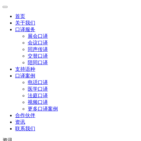
首页
关于我们
口译服务
展会口译
会议口译
同声传译
交替口译
陪同口译
支持语种
口译案例
电话口译
医学口译
法庭口译
视频口译
更多口译案例
合作伙伴
资讯
联系我们
资讯