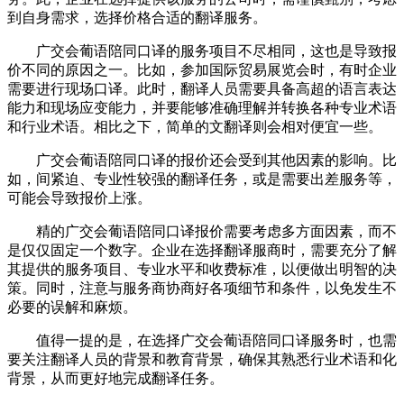
到自身需求，选择价格合适的翻译服务。
广交会葡语陪同口译的服务项目不尽相同，这也是导致报
价不同的原因之一。比如，参加国际贸易展览会时，有时企业
需要进行现场口译。此时，翻译人员需要具备高超的语言表达
能力和现场应变能力，并要能够准确理解并转换各种专业术语
和行业术语。相比之下，简单的文翻译则会相对便宜一些。
广交会葡语陪同口译的报价还会受到其他因素的影响。比
如，间紧迫、专业性较强的翻译任务，或是需要出差服务等，
可能会导致报价上涨。
精的广交会葡语陪同口译报价需要考虑多方面因素，而不
是仅仅固定一个数字。企业在选择翻译服商时，需要充分了解
其提供的服务项目、专业水平和收费标准，以便做出明智的决
策。同时，注意与服务商协商好各项细节和条件，以免发生不
必要的误解和麻烦。
值得一提的是，在选择广交会葡语陪同口译服务时，也需
要关注翻译人员的背景和教育背景，确保其熟悉行业术语和化
背景，从而更好地完成翻译任务。