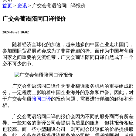
首页
>
资讯
>
广交会葡语陪同口译报价
广交会葡语陪同口译报价
2024-09-20 10:02
随着经济全球化的加速，越来越多的中国企业走出国门，
参加国际贸易展览会成为了非常普遍的择。而作为中国与葡语
国家之间重要的交流纽带，广交会葡语陪同口译自然成了一个
必不可少的节。
广交会葡语陪同口译作为专业翻译服务机构的重要组成部
分，一定程度上影响着中国企业海外的形象和声誉。因此，对
于广交会葡语
陪同口译
的报价问题，需要进行详细的解读和分
析。
广交会葡语陪同口译的报价会因为不同的服务商而有所差
异。一些知名的翻译公司会提供高质量的服务，但其报价相应
也较高。而一些小型翻译公司，则可能会以较低的价格提供服
务。此，企业在选择提供该服务的公司时，需谨慎甄别，考虑