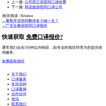
上一篇:
公司荷兰语陪同口译收费
下一篇:
韩语旅游陪同口译公司
|
相关阅读 / Relation
→
葡萄牙语陪同翻译多少钱一天？
→
广交会葡语陪同口译报价
快速获取
免费口译报价?
通常我们会在5分钟以内响应，由专业的项目经理为您提供咨
询服务。
免费获取报价
关于我们
口译服务
支持语种
口译案例
合作伙伴
资讯
联系我们