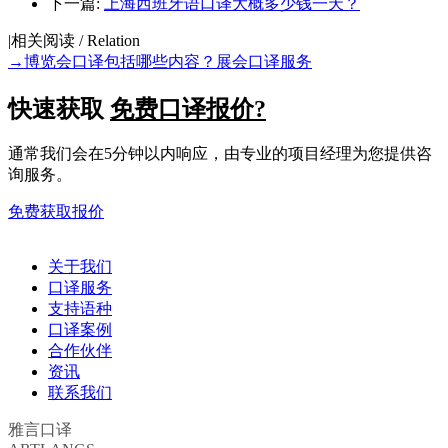
下一篇:
上海西班牙语口译大概多少钱一天？
|
相关阅读 / Relation
→
博览会口译包括哪些内容？展会口译服务
快速获取
免费口译报价?
通常我们会在5分钟以内响应，由专业的项目经理为您提供咨
询服务。
免费获取报价
关于我们
口译服务
支持语种
口译案例
合作伙伴
资讯
联系我们
雅言口译