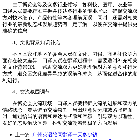
由于博览会涉及众多行业领域，如科技、医疗、农业等，
口译人员需要精准掌握并传达各行业的专业术语，确保交流双
方对技术细节、产品特性等内容理解无误。同时，还需对相关
行业的最新动态和发展趋势有一定了解，以便在交流中提供更
准确的信息。
3、文化背景知识补充
不同国家和地区的参会人员在文化、习俗、商务礼仪等方
面存在较大差异。口译人员在翻译过程中，需要适时补充相关
的文化背景知识，帮助交流双方更好地理解对方的意图和行为
方式，避免因文化差异导致的误解和冲突，从而促进合作的顺
利进行。
4、交流氛围调节
在博览会交流现场，口译人员要根据交流的进展和双方的
情绪状态，灵活调节交流氛围。当出现意见分歧或紧张局面
时，通过恰当的语言和表达方式缓和气氛，引导双方以理性、
友好的态度解决问题，推动交流朝着积极的方向发展。
上一篇:
广州英语陪同翻译一天多少钱