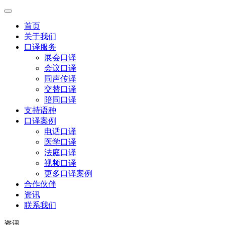
首页
关于我们
口译服务
展会口译
会议口译
同声传译
交替口译
陪同口译
支持语种
口译案例
电话口译
医学口译
法庭口译
视频口译
更多口译案例
合作伙伴
资讯
联系我们
资讯