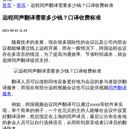
首页
>
资讯
>
远程同声翻译需要多少钱？口译收费标准
远程同声翻译需要多少钱？口译收费标准
2025-09-01 11:34
随着技术的发展，现在很多国际性的会议以及公司内部会
议都能够通过线上远程开展，而在一般情况下，跨国远程会议
存在多语言的情况，为了提高沟通效率、节省时间成本，就会
选择同声翻译提供支持。
翻译人员可以借助同传设备更好地为会议的参与者提供翻
译服务，而现在有部分远程视频会议也可以提供视频
同声翻译
服务
。
例如，跨国视频会议同声翻译可以通过zoom等软件来实
现，举个简单的例子，一个在北京的主持人能够在会议中设置
好翻译语种，然后指定在上海的同声译员，最后让分布在各地
的参会人员可以自行选择语言，从而听到原音或者口译员的翻
译版本。