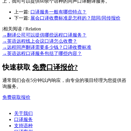
上，我司可以提供60余个语种的同声口译翻译服务。
上一篇:
口译服务一般有哪些特点？
下一篇:
展会口译收费标准是怎样的？陪同/同传报价
|
相关阅读 / Relation
→
翻译公司可以提供哪些远程口译服务？
→
英语远程线上会议口译怎么收费？
→
远程同声翻译需要多少钱？口译收费标准
→
英语远程口译服务包括了哪些内容？
快速获取
免费口译报价?
通常我们会在5分钟以内响应，由专业的项目经理为您提供咨
询服务。
免费获取报价
关于我们
口译服务
支持语种