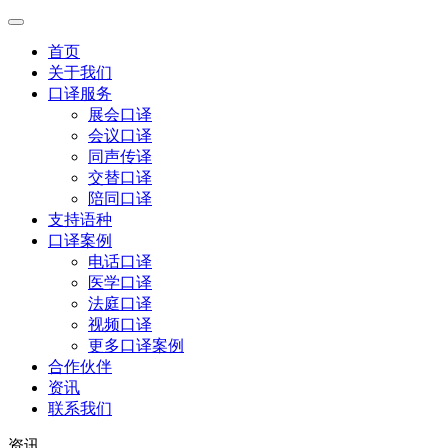
首页
关于我们
口译服务
展会口译
会议口译
同声传译
交替口译
陪同口译
支持语种
口译案例
电话口译
医学口译
法庭口译
视频口译
更多口译案例
合作伙伴
资讯
联系我们
资讯