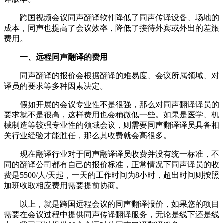
跨国视频会议同声翻译软件降低了同声传译设备、场地的
成本，同声也提高了会议效率，降低了接待外宾或外出的差旅
费用。
一、远程同声翻译的费用
同声翻译的报价会根据翻译的难易度、会议所属领域、对
译员的要求等多种因素决定。
假如开展的会议专业性不是很强，那么对同声翻译译员的
要求就不是很高，这样费用也会稍微低一些。如果是医学、机
械制造等较强专业性的领域会议，则需要同声翻译译员具备相
关行业经验才能胜任，那么其收费就会高很多。
现在翻译行业对于同声翻译译员收费并没有统一标准，不
同的翻译公司都有自己的报价标准，正常情况下同声译员的收
费是5500/人/天起，一天的工作时间为8小时，超出时间则按照
加班收取相应费用需要提前协商。
以上，就是跨国远程会议的同声翻译报价，如果您的项目
需要在会议过程中提供同声传译翻译服务，无论是线下还是线