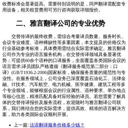
收费标准会显著提高。需要特别说明的是，同声翻译需配套专
用设备，相关租赁费用可另行咨询获取详细报价。
二、雅言翻译公司的专业优势
交替传译的最终收费，需综合考量译员数量、服务时长、
会议专业难度、语种稀缺性等多重因素，本文提及的价格仅为
行业基础参考标准，具体费用需结合实际需求确定。雅言翻译
公司作为专业的语言服务机构，在交替传译领域具备显著优
势：可提供60余个语种的口译服务，全面覆盖各类国际会议的
语言需求;译员团队严格遵循《翻译服务规范第二部分：口
译》(GB/T1936.2-2006)国家标准，确保服务质量的规范性与专
业性。在服务领域上，公司业务已深度覆盖石油化工、法律金
融、IT技术、汽车航空、电力机械、医学健康、建筑工程等多
个专业领域，能够根据会议的行业属性、语种要求、举办地点
等核心信息，精准匹配具备对应经验的译员。若您需要了解具
体的交替传译报价及服务流程，欢迎随时与雅言翻译公司联
系，我们将结合您的实际需求，提供高效、精准的语言解决方
案，助力各类国际会议顺利开展。
上一篇:
法语翻译服务价格多少钱？