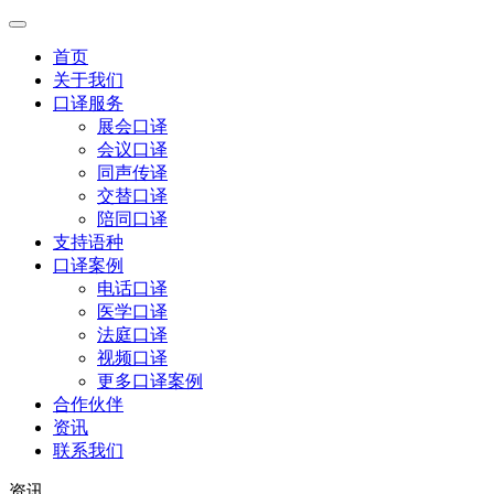
首页
关于我们
口译服务
展会口译
会议口译
同声传译
交替口译
陪同口译
支持语种
口译案例
电话口译
医学口译
法庭口译
视频口译
更多口译案例
合作伙伴
资讯
联系我们
资讯