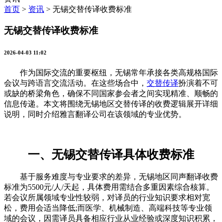
首页
>
资讯
>
无锡交替传译收费标准
无锡交替传译收费标准
2026-04-03 11:02
作为国际交流的重要枢纽，无锡常年承接各类高规格国际
会议与跨语言交流活动。在这些场合中，
交替传译
扮演着不可
或缺的桥梁角色，确保不同国家参会者之间实现精准、顺畅的
信息传递。本文将围绕无锡地区交替传译的收费逻辑展开详细
说明，同时介绍雅言翻译公司在该领域的专业优势。
一、无锡交替传译具体收费标准
基于服务难度与专业要求的差异，无锡地区同声翻译收费
标准为5500元/人/天起，具体费用需结合多重因素综合核算。
若会议所属领域专业性较弱，对译员的行业知识要求相对宽
松，费用会适当降低;而医学、机械制造、高端科技等专业领
域的会议，因需译员具备相应行业从业经验或深度知识积累，