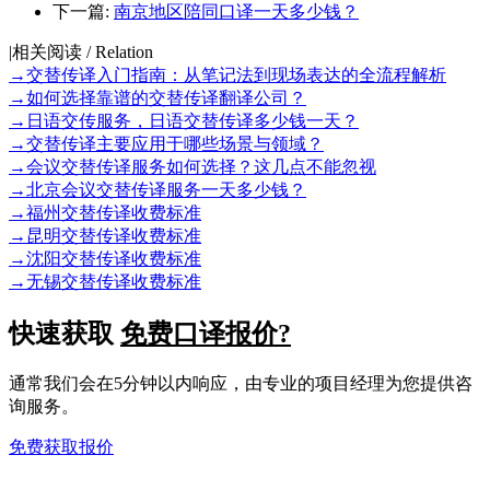
下一篇:
南京地区陪同口译一天多少钱？
|
相关阅读 / Relation
→
交替传译入门指南：从笔记法到现场表达的全流程解析
→
如何选择靠谱的交替传译翻译公司？
→
日语交传服务，日语交替传译多少钱一天？
→
交替传译主要应用于哪些场景与领域？
→
会议交替传译服务如何选择？这几点不能忽视
→
北京会议交替传译服务一天多少钱？
→
福州交替传译收费标准
→
昆明交替传译收费标准
→
沈阳交替传译收费标准
→
无锡交替传译收费标准
快速获取
免费口译报价?
通常我们会在5分钟以内响应，由专业的项目经理为您提供咨
询服务。
免费获取报价