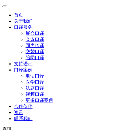
首页
关于我们
口译服务
展会口译
会议口译
同声传译
交替口译
陪同口译
支持语种
口译案例
电话口译
医学口译
法庭口译
视频口译
更多口译案例
合作伙伴
资讯
联系我们
资讯