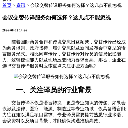
首页
>
资讯
>
会议交替传译服务如何选择？这几点不能忽视
会议交替传译服务如何选择？这几点不能忽视
2026-06-02 14:26
随着国际商务合作和跨境交流日益频繁，交替传译已经成
为商务谈判、政府接待、培训交流以及新闻发布会中常见的语
言服务形式。相比同声传译，交替传译对译员的信息记忆能
力、逻辑梳理能力以及现场应变能力要求更高。那么，企业在
选择交替传译服务时应该重点关注哪些方面呢?
一、关注译员的行业背景
交替传译不仅是语言转换，更是专业知识的传递。如果会
议涉及法律、医疗、能源、制造业等专业领域，仅具备语言能
力往往难以满足项目需求。专业译员需要提前熟悉行业术语、
会议资料以及项目背景，才能确保沟通准确高效。