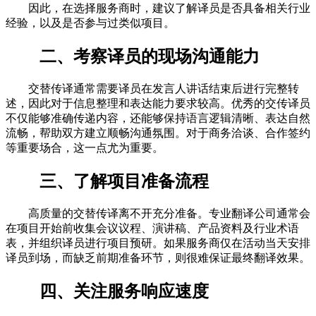
因此，在选择服务商时，建议了解译员是否具备相关行业
经验，以及是否参与过类似项目。
二、考察译员的现场沟通能力
交替传译通常需要译员在发言人讲话结束后进行完整转
述，因此对于信息整理和表达能力要求较高。优秀的交传译员
不仅能够准确传递内容，还能够保持语言逻辑清晰、表达自然
流畅，帮助双方建立顺畅沟通氛围。对于商务洽谈、合作签约
等重要场合，这一点尤为重要。
三、了解项目准备流程
高质量的交替传译离不开充分准备。专业翻译公司通常会
在项目开始前收集会议议程、演讲稿、产品资料及行业术语
表，并组织译员进行项目预研。如果服务商仅在活动当天安排
译员到场，而缺乏前期准备环节，则很难保证最终翻译效果。
四、关注服务响应速度