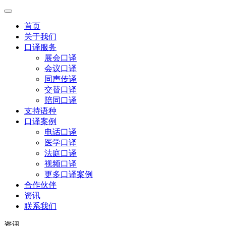
首页
关于我们
口译服务
展会口译
会议口译
同声传译
交替口译
陪同口译
支持语种
口译案例
电话口译
医学口译
法庭口译
视频口译
更多口译案例
合作伙伴
资讯
联系我们
资讯