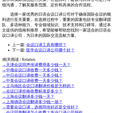
细沟通，了解其服务范围、定价和具体的合作流程。
选择一家优秀的日语会议口译公司对于确保国际会议的顺
利进行至关重要。在选择过程中，重要的因素包括专业翻译团
队、多语种能力、专业领域知识、技术支持和口碑等。通过本
文提供的指南和推荐，希望能够帮助您找到一家适合的日语会
议口译公司，为日本的国际交流贡献力量。
上一篇:
会议口译工具有哪些？
下一篇:
医学会议口译公司哪个好？
|
相关阅读 / Relation
→
天津会议同声传译费用多少钱一天？
→
中俄会议口译收费一天多少钱？
→
中日会议口译收费一天多少钱？
→
中英会议口译收费一天多少钱？
→
义乌地区会议口译翻译价格是怎样的？
→
会议口译价格收费标准是多少？
→
上海会议翻译多少钱一天？
→
上海德语会议翻译多少钱一场？
→
需要会议口译，选择同传好还是交传好？
→
会议同声翻译怎么收费？专业口译公司报价