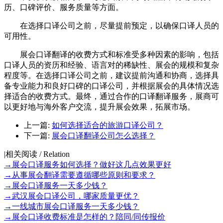
历、口碑评价、服务质量等方面。
在选择口译公司之前，尽量提前预定，以确保口译人员的
可用性。
展会口译翻译的收费方式和标准受多种因素的影响，包括
口译人员的资历和经验、语言对的稀缺性、展会的规模和复杂
程度等。在选择口译公司之前，建议提前沟通和协商，选择具
备专业能力和良好口碑的口译公司，并根据展会的具体情况选
择适合的收费方式。最终，通过合作的口译翻译服务，展商可
以更好地与海外客户交流，提升展会效果，拓展市场。
上一篇:
如何选择适合的旅游口译公司？
下一篇:
展会口译翻译公司怎么选择？
|
相关阅读 / Relation
→
展会口译服务如何选择？做好这几点效果更好
→
从事展会翻译需要遵循哪些原则和要求？
→
展会口译服务一天多少钱？
→
武汉展会口译公司，哪家质量更优？
→
一线城市展会口译服务一天多少钱？
→
展会口译收费标准是怎样的？陪同/同传报价