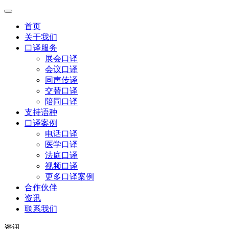
首页
关于我们
口译服务
展会口译
会议口译
同声传译
交替口译
陪同口译
支持语种
口译案例
电话口译
医学口译
法庭口译
视频口译
更多口译案例
合作伙伴
资讯
联系我们
资讯