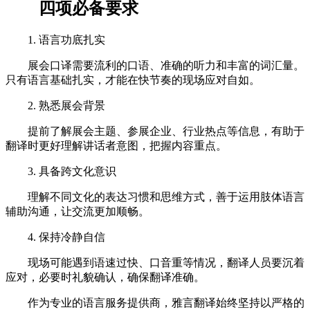
四项必备要求
1. 语言功底扎实
展会口译需要流利的口语、准确的听力和丰富的词汇量。
只有语言基础扎实，才能在快节奏的现场应对自如。
2. 熟悉展会背景
提前了解展会主题、参展企业、行业热点等信息，有助于
翻译时更好理解讲话者意图，把握内容重点。
3. 具备跨文化意识
理解不同文化的表达习惯和思维方式，善于运用肢体语言
辅助沟通，让交流更加顺畅。
4. 保持冷静自信
现场可能遇到语速过快、口音重等情况，翻译人员要沉着
应对，必要时礼貌确认，确保翻译准确。
作为专业的语言服务提供商，雅言翻译始终坚持以严格的