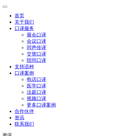
首页
关于我们
口译服务
展会口译
会议口译
同声传译
交替口译
陪同口译
支持语种
口译案例
电话口译
医学口译
法庭口译
视频口译
更多口译案例
合作伙伴
资讯
联系我们
资讯