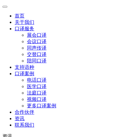
首页
关于我们
口译服务
展会口译
会议口译
同声传译
交替口译
陪同口译
支持语种
口译案例
电话口译
医学口译
法庭口译
视频口译
更多口译案例
合作伙伴
资讯
联系我们
资讯