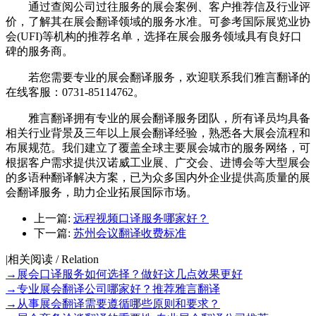
通过查阅公司过往服务的展会案例、客户推荐信及行业评
价，了解其在展会翻译领域的服务水准。可参考国际展览业协
会(UFI)等机构的推荐名单，选择在展会服务领域具有良好口
碑的服务商。
若您需要专业的展会翻译服务，欢迎联系我们雅言翻译的
在线客服：0731-85114762。
雅言翻译拥有专业的展会翻译服务团队，所有译员均具备
相关行业背景及三年以上展会翻译经验，熟悉各大展会流程和
布展规范。我们建立了覆盖全球主要展会城市的服务网络，可
根据客户需求提供汉诺威工业展、广交会、进博会等大型展会
的多语种翻译解决方案，已为众多国内外企业提供高质量的展
会翻译服务，助力企业拓展国际市场。
上一篇:
远程视频口译服务哪家好？
下一篇:
苏州会议翻译收费标准
|
相关阅读 / Relation
→
展会口译服务如何选择？做好这几点效果更好
→
专业展会翻译公司哪家好？推荐雅言翻译
→
从事展会翻译需要遵循哪些原则和要求？