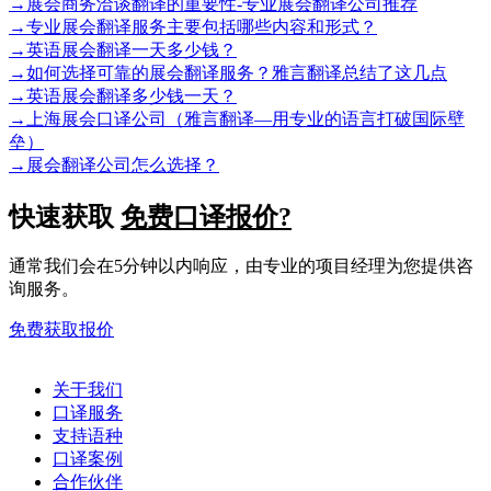
→
展会商务洽谈翻译的重要性-专业展会翻译公司推荐
→
专业展会翻译服务主要包括哪些内容和形式？
→
英语展会翻译一天多少钱？
→
如何选择可靠的展会翻译服务？雅言翻译总结了这几点
→
英语展会翻译多少钱一天？
→
上海展会口译公司（雅言翻译—用专业的语言打破国际壁
垒）
→
展会翻译公司怎么选择？
快速获取
免费口译报价?
通常我们会在5分钟以内响应，由专业的项目经理为您提供咨
询服务。
免费获取报价
关于我们
口译服务
支持语种
口译案例
合作伙伴