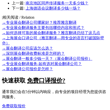
上一篇:
南京地区同声传译服务一天多少钱？
下一篇:
上海德语会议翻译多少钱一场？
|
相关阅读 / Relation
→
专业展会翻译公司哪家好？推荐雅言翻译
→
专业展会翻译服务主要包括哪些内容和形式？
→
如何选择可靠的展会翻译服务？雅言翻译总结了这几点
→
上海展会口译公司（雅言翻译—用专业的语言打破国际壁
垒）
→
展会翻译公司应该怎么选？
→
深圳展会翻译收费标准是怎样的？
→
展会翻译一般多少钱一天？（展会翻译公司报价）
→
专业展会翻译服务-如有选对展会翻译公司？
→
展会翻译公司报价是怎样？
快速获取
免费口译报价?
通常我们会在5分钟以内响应，由专业的项目经理为您提供咨
询服务。
免费获取报价