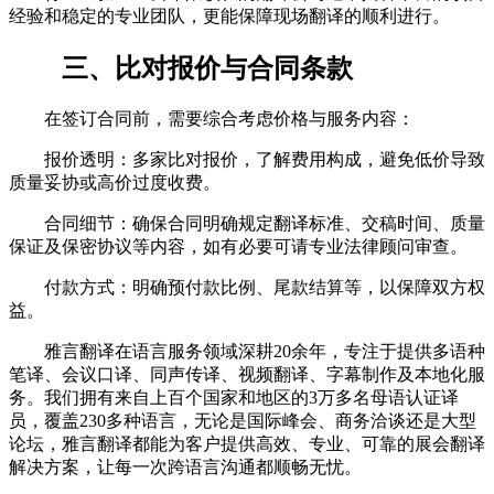
经验和稳定的专业团队，更能保障现场翻译的顺利进行。
三、比对报价与合同条款
在签订合同前，需要综合考虑价格与服务内容：
报价透明：多家比对报价，了解费用构成，避免低价导致
质量妥协或高价过度收费。
合同细节：确保合同明确规定翻译标准、交稿时间、质量
保证及保密协议等内容，如有必要可请专业法律顾问审查。
付款方式：明确预付款比例、尾款结算等，以保障双方权
益。
雅言翻译在语言服务领域深耕20余年，专注于提供多语种
笔译、会议口译、同声传译、视频翻译、字幕制作及本地化服
务。我们拥有来自上百个国家和地区的3万多名母语认证译
员，覆盖230多种语言，无论是国际峰会、商务洽谈还是大型
论坛，雅言翻译都能为客户提供高效、专业、可靠的展会翻译
解决方案，让每一次跨语言沟通都顺畅无忧。