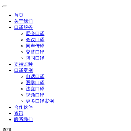
首页
关于我们
口译服务
展会口译
会议口译
同声传译
交替口译
陪同口译
支持语种
口译案例
电话口译
医学口译
法庭口译
视频口译
更多口译案例
合作伙伴
资讯
联系我们
资讯