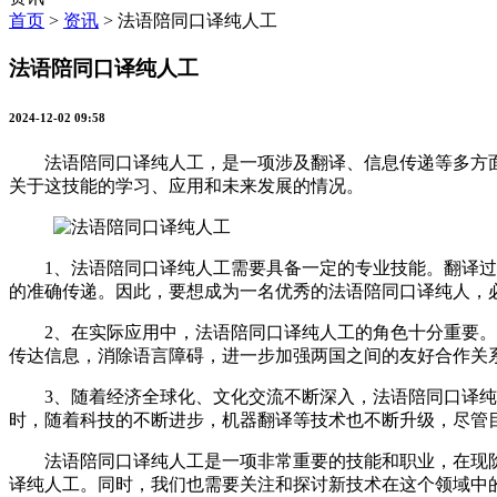
首页
>
资讯
>
法语陪同口译纯人工
法语陪同口译纯人工
2024-12-02 09:58
法语陪同口译纯人工，是一项涉及翻译、信息传递等多方面
关于这技能的学习、应用和未来发展的情况。
1、法语陪同口译纯人工需要具备一定的专业技能。翻译过程
的准确传递。因此，要想成为一名优秀的法语陪同口译纯人，
2、在实际应用中，法语陪同口译纯人工的角色十分重要。跨
传达信息，消除语言障碍，进一步加强两国之间的友好合作关
3、随着经济全球化、文化交流不断深入，法语陪同口译纯人
时，随着科技的不断进步，机器翻译等技术也不断升级，尽管
法语陪同口译纯人工是一项非常重要的技能和职业，在现阶
译纯人工。同时，我们也需要关注和探讨新技术在这个领域中