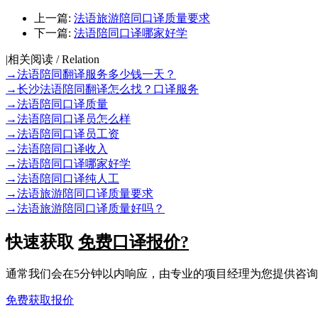
上一篇:
法语旅游陪同口译质量要求
下一篇:
法语陪同口译哪家好学
|
相关阅读 / Relation
→
法语陪同翻译服务多少钱一天？
→
长沙法语陪同翻译怎么找？口译服务
→
法语陪同口译质量
→
法语陪同口译员怎么样
→
法语陪同口译员工资
→
法语陪同口译收入
→
法语陪同口译哪家好学
→
法语陪同口译纯人工
→
法语旅游陪同口译质量要求
→
法语旅游陪同口译质量好吗？
快速获取
免费口译报价?
通常我们会在5分钟以内响应，由专业的项目经理为您提供咨
免费获取报价