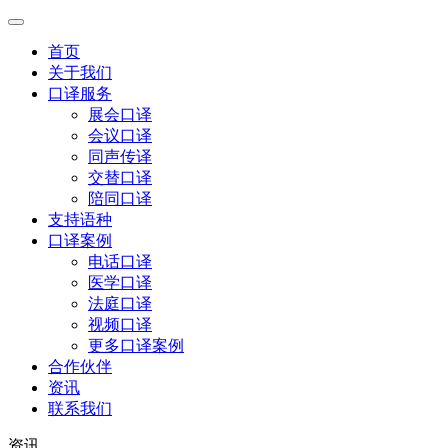
首页
关于我们
口译服务
展会口译
会议口译
同声传译
交替口译
陪同口译
支持语种
口译案例
电话口译
医学口译
法庭口译
视频口译
更多口译案例
合作伙伴
资讯
联系我们
资讯