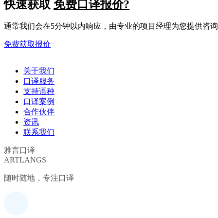
快速获取
免费口译报价?
通常我们会在5分钟以内响应，由专业的项目经理为您提供咨
免费获取报价
关于我们
口译服务
支持语种
口译案例
合作伙伴
资讯
联系我们
雅言口译
ARTLANGS
随时随地，专注口译