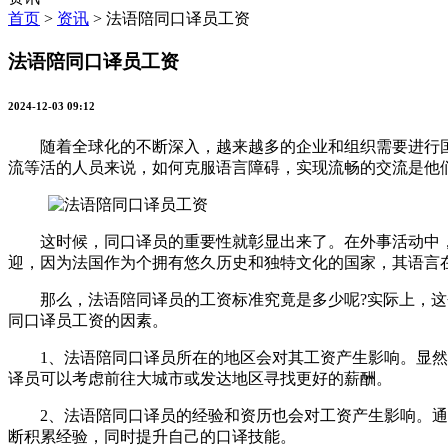
首页
>
资讯
>
法语陪同口译员工资
法语陪同口译员工资
2024-12-03 09:12
随着全球化的不断深入，越来越多的企业和组织需要进行国
流等活的人员来说，如何克服语言障碍，实现流畅的交流是他
这时候，同口译员的重要性就彰显出来了。在外事活动中，
迎，因为法国作为个拥有悠久历史和独特文化的国家，其语言
那么，法语陪同译员的工资标准究竟是多少呢?实际上，这个
同口译员工资的因素。
1、法语陪同口译员所在的地区会对其工资产生影响。显然，
译员可以考虑前往大城市或发达地区寻找更好的薪酬。
2、法语陪同口译员的经验和资历也会对工资产生影响。通常
断积累经验，同时提升自己的口译技能。