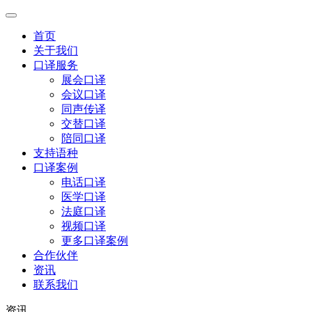
首页
关于我们
口译服务
展会口译
会议口译
同声传译
交替口译
陪同口译
支持语种
口译案例
电话口译
医学口译
法庭口译
视频口译
更多口译案例
合作伙伴
资讯
联系我们
资讯