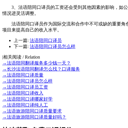
3、法语陪同口译员的工资还会受到其他因素的影响，如公司
情况进灵活调整。
法语陪同口译员作为国际交流和合作中不可或缺的重要角色
项目来提高自己的收入水平。
上一篇:
法语陪同口译员
下一篇:
法语陪同口译员怎么样
|
相关阅读 / Relation
→
法语陪同翻译服务多少钱一天？
→
长沙法语陪同翻译怎么找？口译服务
→
法语陪同口译质量
→
法语陪同口译员怎么样
→
法语陪同口译员工资
→
法语陪同口译收入
→
法语陪同口译哪家好学
→
法语陪同口译纯人工
→
法语旅游陪同口译质量要求
→
法语旅游陪同口译质量好吗？