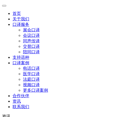
首页
关于我们
口译服务
展会口译
会议口译
同声传译
交替口译
陪同口译
支持语种
口译案例
电话口译
医学口译
法庭口译
视频口译
更多口译案例
合作伙伴
资讯
联系我们
资讯