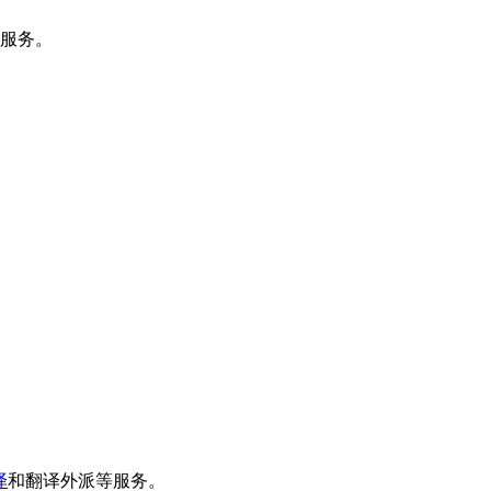
询服务。
译
和翻译外派等服务。