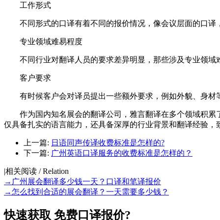
工作形式
不同形式的口译有着不同的报价情况，像会议层面的口译，
专业领域难易程度
不同行业对翻译人员的要求差异明显，那些涉及专业领域难
客户要求
有时候客户会对译员提出一些额外要求，例如外貌、身材等
作为国内知名展会的翻译公司，雅言翻译在多个领域积累了
仅具备扎实的语言能力，还具备深厚的行业背景和翻译经验，
上一篇:
日语同声传译收费标准是怎样的?
下一篇:
广州英语口译服务的收费标准是怎样的？
|
相关阅读 / Relation
→
广州展会翻译多少钱一天？口译和笔译报价
→
怎么找到合适的展会翻译？一天需要多少钱？
快速获取
免费口译报价?