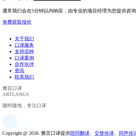
通常我们会在5分钟以内响应，由专业的项目经理为您提供咨
免费获取报价
关于我们
口译服务
支持语种
口译案例
合作伙伴
资讯
联系我们
雅言口译
ARTLANGS
随时随地，专注口译
Copyright @ 2026. 雅言口译提供
陪同翻译
、
交替传译
、
同声传