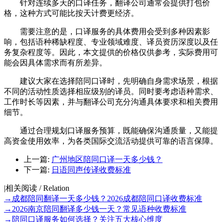
针对连续多天的口译任务，翻译公司通常会提供打包价
格，这种方式可能比按天计费更经济。
需要注意的是，口译服务的具体费用会受到多种因素影
响，包括语种稀缺程度、专业领域难度、译员资历深度以及任
务复杂程度等。因此，本文提供的价格仅供参考，实际费用可
能会因具体需求而有所差异。
建议大家在选择陪同口译时，先明确自身需求场景，根据
不同的活动性质选择相应级别的译员。同时要考虑语种需求、
工作时长等因素，并与翻译公司充分沟通具体要求和相关费用
细节。
通过合理规划口译服务预算，既能确保沟通质量，又能提
高资金使用效率，为各类国际交流活动提供可靠的语言保障。
上一篇:
广州地区陪同口译一天多少钱？
下一篇:
日语同声传译收费标准
|
相关阅读 / Relation
→
成都陪同翻译一天多少钱？2026成都陪同口译收费标准
→
2026南京陪同翻译多少钱一天？常见语种收费标准
→
陪同口译服务如何选择？关注五大核心维度