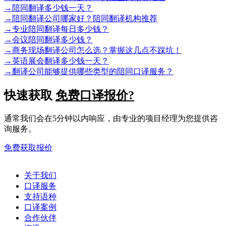
→
陪同翻译多少钱一天？
→
陪同翻译公司哪家好？陪同翻译机构推荐
→
专业陪同翻译每日多少钱？
→
会议陪同翻译多少钱？
→
商务现场翻译公司怎么选？掌握这几点不踩坑！
→
英语展会翻译多少钱一天？
→
翻译公司能够提供哪些类型的陪同口译服务？
快速获取
免费口译报价?
通常我们会在5分钟以内响应，由专业的项目经理为您提供咨
询服务。
免费获取报价
关于我们
口译服务
支持语种
口译案例
合作伙伴