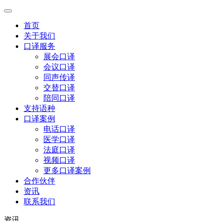
首页
关于我们
口译服务
展会口译
会议口译
同声传译
交替口译
陪同口译
支持语种
口译案例
电话口译
医学口译
法庭口译
视频口译
更多口译案例
合作伙伴
资讯
联系我们
资讯