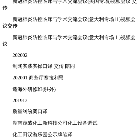
新冠肺炎防控临床与学术交流会议(美国专场)视频会议 交
传
新冠肺炎防控临床与学术交流会议(意大利专场Ⅱ)视频会
议交传
新冠肺炎防控临床与学术交流会议(意大利专场Ⅰ)视频会
议
202002
制陶实践实操口译 交传 陪同
202001 商务厅塞拉利昂
造海外研修班(驻外)
201912
质量纠纷案口译
湖南茂盛化工新科技公司化工设备调试
化工田汉游乐园公示牌笔译