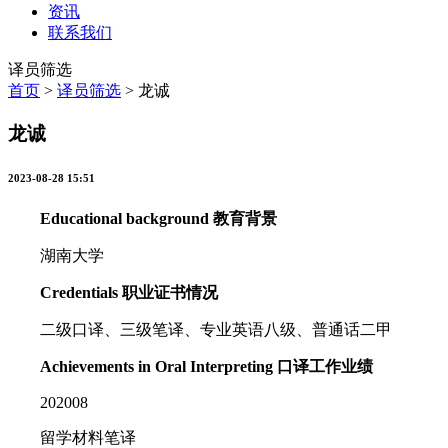
资讯
联系我们
译员筛选
首页
>
译员筛选
>
龙诚
龙诚
2023-08-28 15:51
Educational background 教育背景
湖南大学
Credentials 职业证书情况
二级口译、三级笔译、专业英语八级、普通话二甲
Achievements in Oral Interpreting 口译工作业绩
202008
留学材料笔译