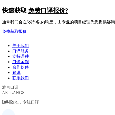
快速获取
免费口译报价?
通常我们会在5分钟以内响应，由专业的项目经理为您提供咨
免费获取报价
关于我们
口译服务
支持语种
口译案例
合作伙伴
资讯
联系我们
雅言口译
ARTLANGS
随时随地，专注口译