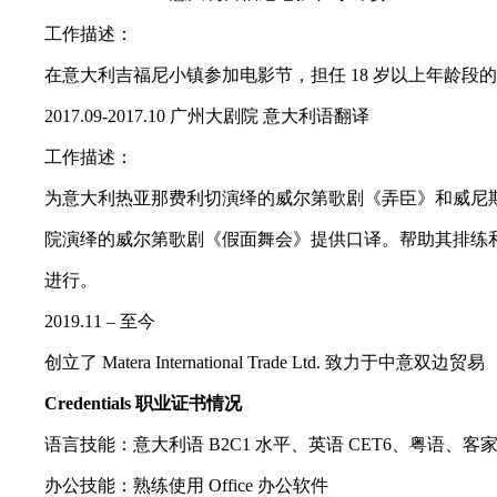
工作描述：
在意大利吉福尼小镇参加电影节，担任 18 岁以上年龄段
2017.09-2017.10 广州大剧院 意大利语翻译
工作描述：
为意大利热亚那费利切演绎的威尔第歌剧《弄臣》和威尼
院演绎的威尔第歌剧《假面舞会》提供口译。帮助其排练
进行。
2019.11 – 至今
创立了 Matera International Trade Ltd. 致力于中意双边贸易
Credentials 职业证书情况
语言技能：意大利语 B2C1 水平、英语 CET6、粤语、客
办公技能：熟练使用 Office 办公软件