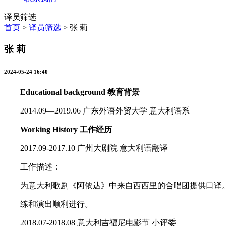
译员筛选
首页
>
译员筛选
>
张 莉
张 莉
2024-05-24 16:40
Educational background 教育背景
2014.09—2019.06 广东外语外贸大学 意大利语系
Working History 工作经历
2017.09-2017.10 广州大剧院 意大利语翻译
工作描述：
为意大利歌剧《阿依达》中来自西西里的合唱团提供口译
练和演出顺利进行。
2018.07-2018.08 意大利吉福尼电影节 小评委